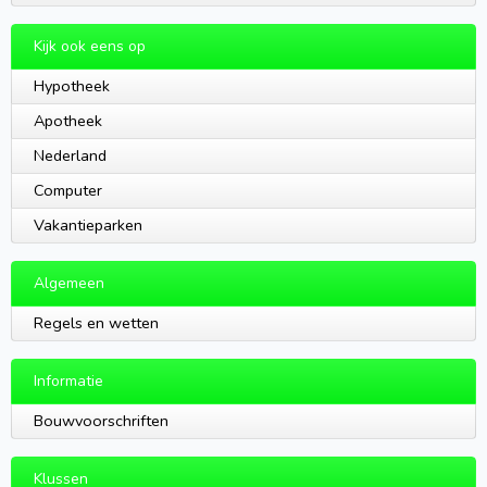
Kijk ook eens op
Hypotheek
Apotheek
Nederland
Computer
Vakantieparken
Algemeen
Regels en wetten
Informatie
Bouwvoorschriften
Klussen