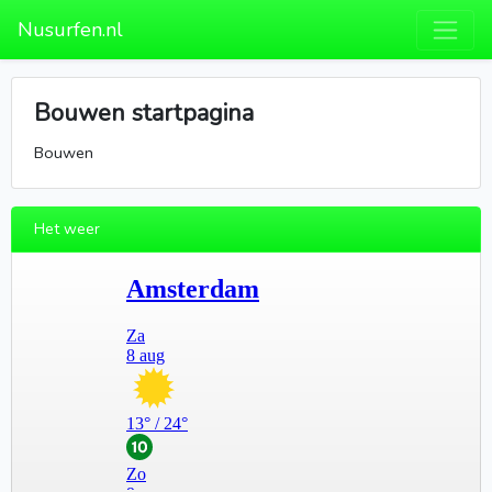
Nusurfen.nl
Bouwen startpagina
Bouwen
Het weer